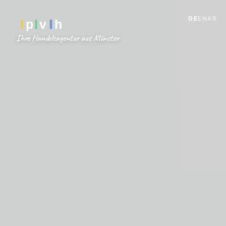
DE
EN
AR
Ihre Handelsagentur aus Münster